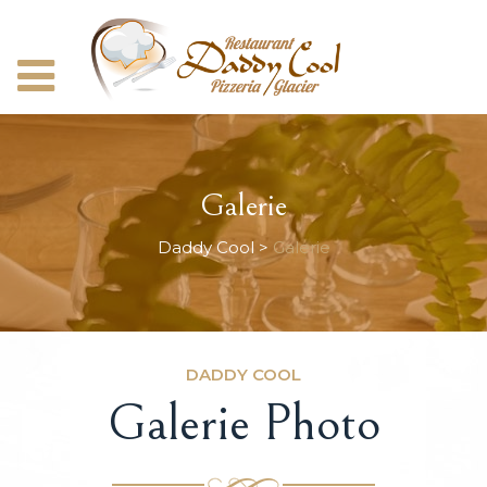
Galerie
Daddy Cool
>
Galerie
DADDY COOL
Galerie Photo