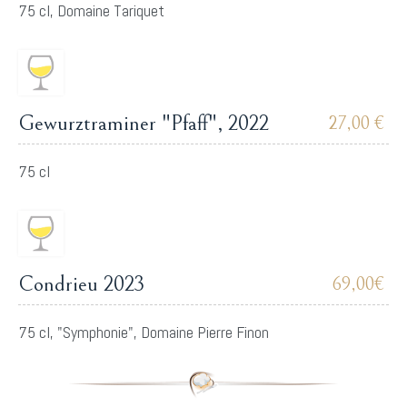
75 cl, Domaine Tariquet
Gewurztraminer "Pfaff", 2022
27,00 €
75 cl
Condrieu 2023
69,00€
75 cl, "Symphonie", Domaine Pierre Finon