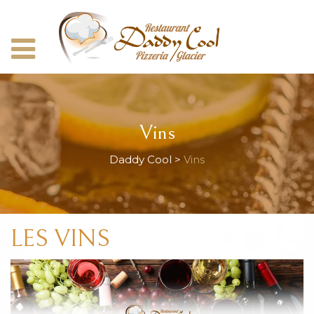
Vins
Daddy Cool
>
Vins
LES VINS