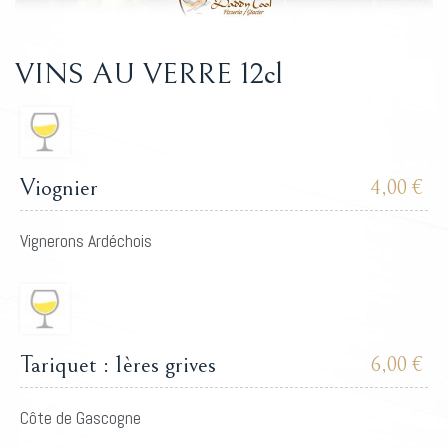
VINS AU VERRE 12cl
Viognier
4,00 €
Vignerons Ardéchois
Tariquet : 1ères grives
6,00 €
Côte de Gascogne