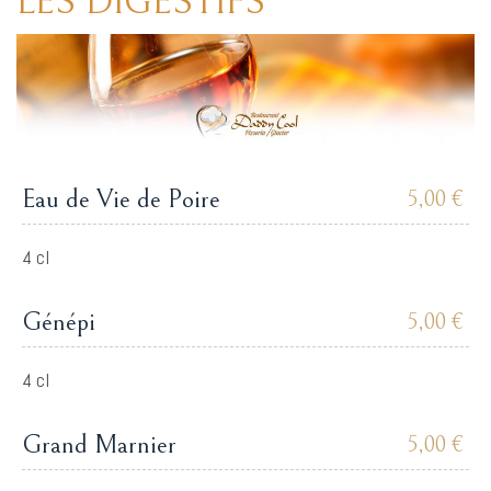
LES DIGESTIFS
Eau de Vie de Poire
5,00 €
4 cl
Génépi
5,00 €
4 cl
Grand Marnier
5,00 €