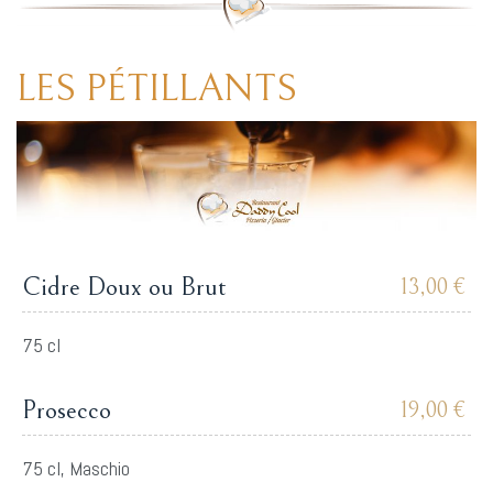
LES PÉTILLANTS
Cidre Doux ou Brut
13,00 €
75 cl
Prosecco
19,00 €
75 cl, Maschio