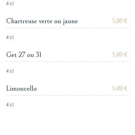
4 cl
Chartreuse verte ou jaune
5,00 €
4 cl
Get 27 ou 31
5,00 €
4 cl
Limoncello
5,00 €
4 cl