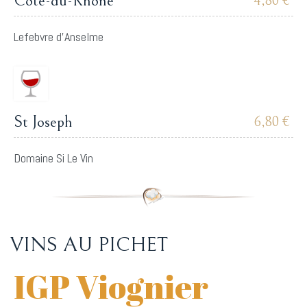
Côte-du-Rhône
4,80 €
Lefebvre d'Anselme
St Joseph
6,80 €
Domaine Si Le Vin
VINS AU PICHET
IGP Viognier