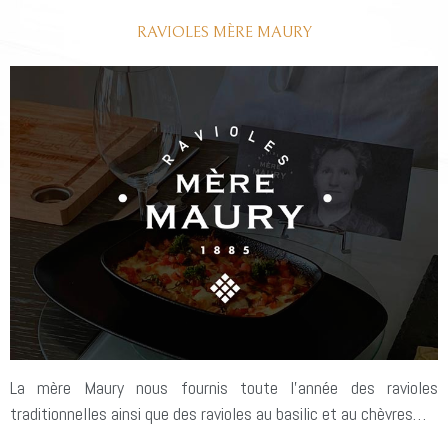
RAVIOLES MÈRE MAURY
La mère Maury nous fournis toute l’année des ravioles
traditionnelles ainsi que des ravioles au basilic et au chèvres…