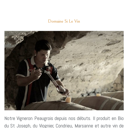
Domaine Si Le Vin
Notre Vigneron Peaugrois depuis nos débuts. Il produit en Bio
du St Joseph, du Viognier, Condrieu, Marsanne et autre vin de