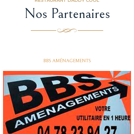
RESTAURANT DADDY COOL
Nos Partenaires
BBS AMÉNAGEMENTS