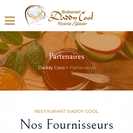
Partenaires
Daddy Cool
>
Partenaires
RESTAURANT DADDY COOL
Nos Fournisseurs