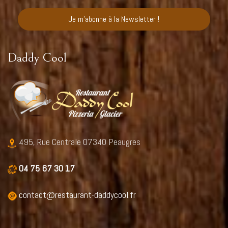
Daddy Cool
495, Rue Centrale 07340 Peaugres
04 75 67 30 17
contact@restaurant-daddycool.fr