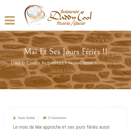
Mai Et Ses Jours Fériés !!
Daddy Cool
>
Actualités
>
Non Classé
>
Mai Et Ses
Jours Fériés !!
Team Daddy
0 Comments
Le mois de Mai approche et ses jours fériés aussi.