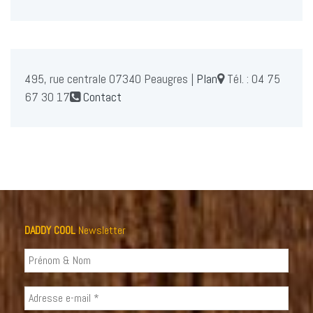
495, rue centrale 07340 Peaugres |
Plan
Tél. :
04 75
67 30 17
Contact
DADDY COOL
Newsletter